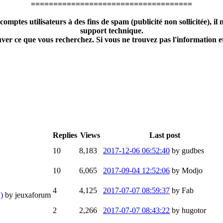
====================================
tes utilisateurs à des fins de spam (publicité non sollicitée), il n
support technique.
ver ce que vous recherchez. Si vous ne trouvez pas l'information et 
Replies
Views
Last post
10
8,183
2017-12-06 06:52:40
by gudbes
10
6,065
2017-09-04 12:52:06
by Modjo
4
4,125
2017-07-07 08:59:37
by Fab
)
by jeuxaforum
2
2,266
2017-07-07 08:43:22
by hugotor