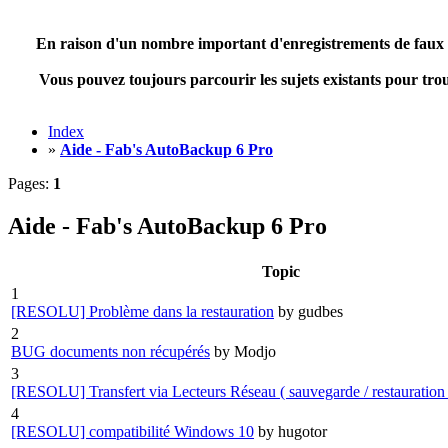
En raison d'un nombre important d'enregistrements de faux comp
Vous pouvez toujours parcourir les sujets existants pour trou
Index
»
Aide - Fab's AutoBackup 6 Pro
Pages:
1
Aide - Fab's AutoBackup 6 Pro
Topic
1
[RESOLU] Problème dans la restauration
by gudbes
2
BUG documents non récupérés
by Modjo
3
[RESOLU] Transfert via Lecteurs Réseau ( sauvegarde / restauration 
4
[RESOLU] compatibilité Windows 10
by hugotor