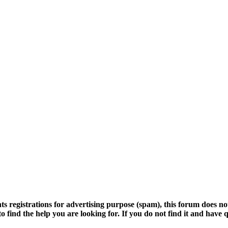
s registrations for advertising purpose (spam), this forum does no
to find the help you are looking for. If you do not find it and have q