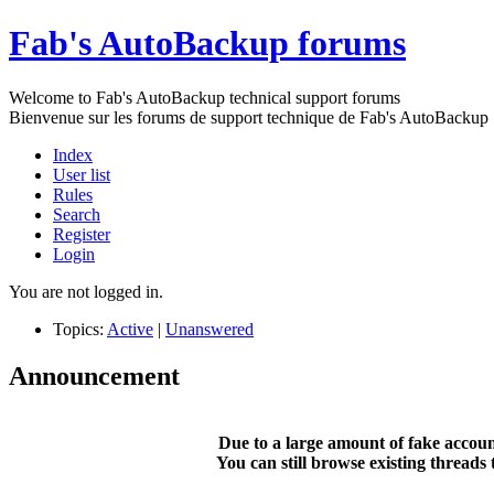
Fab's AutoBackup forums
Welcome to Fab's AutoBackup technical support forums
Bienvenue sur les forums de support technique de Fab's AutoBackup
Index
User list
Rules
Search
Register
Login
You are not logged in.
Topics:
Active
|
Unanswered
Announcement
Due to a large amount of fake account
You can still browse existing threads 