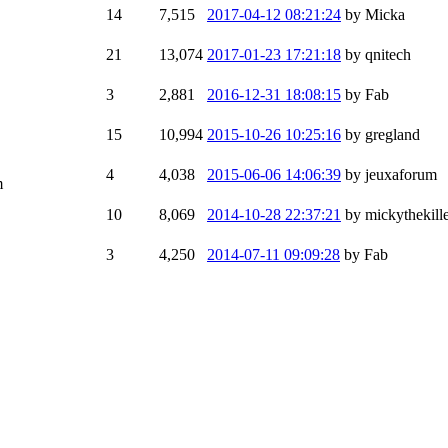
14
7,515
2017-04-12 08:21:24
by Micka
21
13,074
2017-01-23 17:21:18
by qnitech
3
2,881
2016-12-31 18:08:15
by Fab
15
10,994
2015-10-26 10:25:16
by gregland
4
4,038
2015-06-06 14:06:39
by jeuxaforum
m
10
8,069
2014-10-28 22:37:21
by mickythekill
3
4,250
2014-07-11 09:09:28
by Fab